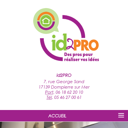
id2PRO
7, rue George Sand
17139 Dompierre sur Mer
Port
.
06 18 62 20 10
Tél
.
05 46 27 00 61
ACCUEIL