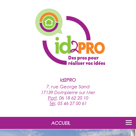
id2PRO
7, rue George Sand
17139 Dompierre sur Mer
Port
.
06 18 62 20 10
Tél
.
05 46 27 00 61
ACCUEIL